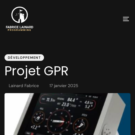
To
PUBLISHED
Author
Published
na
IN:
on:
DÉVELOPPEMENT
Projet GPR
Lainard Fabrice
17 janvier 2025