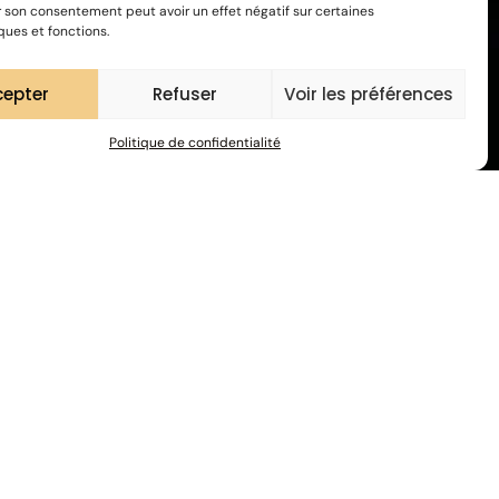
r son consentement peut avoir un effet négatif sur certaines
ques et fonctions.
cepter
Refuser
Voir les préférences
Politique de confidentialité