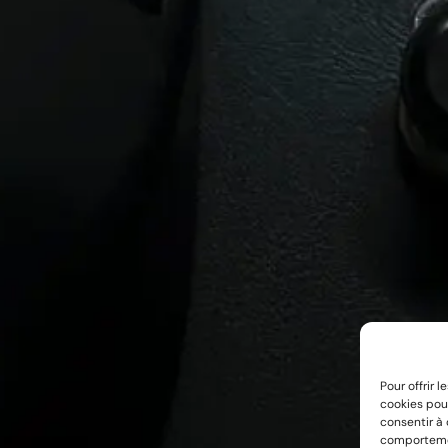
Pour offrir 
cookies pour
consentir à
comportement