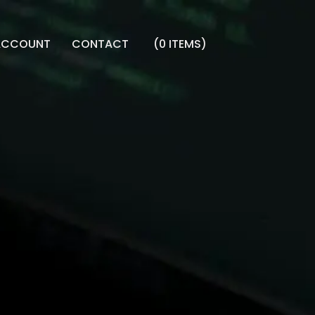
ACCOUNT
CONTACT
(
0
ITEMS
)