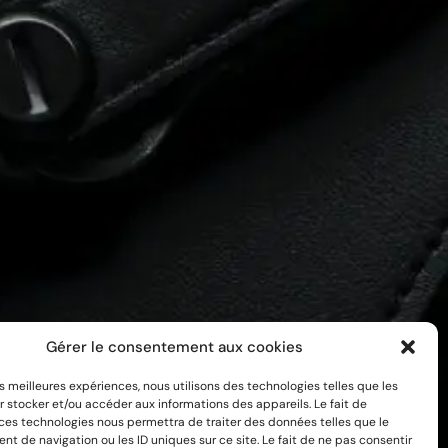
Gérer le consentement aux cookies
les meilleures expériences, nous utilisons des technologies telles que les
 stocker et/ou accéder aux informations des appareils. Le fait de
 ces technologies nous permettra de traiter des données telles que le
 de navigation ou les ID uniques sur ce site. Le fait de ne pas consentir