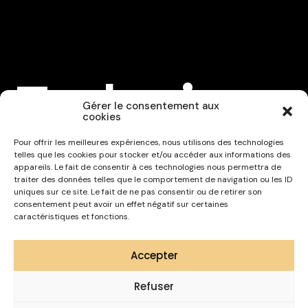
Fabrice
Gérer le consentement aux
cookies
Lainard
Pour offrir les meilleures expériences, nous utilisons des technologies
telles que les cookies pour stocker et/ou accéder aux informations des
appareils. Le fait de consentir à ces technologies nous permettra de
traiter des données telles que le comportement de navigation ou les ID
uniques sur ce site. Le fait de ne pas consentir ou de retirer son
consentement peut avoir un effet négatif sur certaines
caractéristiques et fonctions.
Professionalism in Programming
{DEVELOPER}
{DEVELOPER}
Accepter
{FULL-STACK}
{FULL-STACK}
Refuser